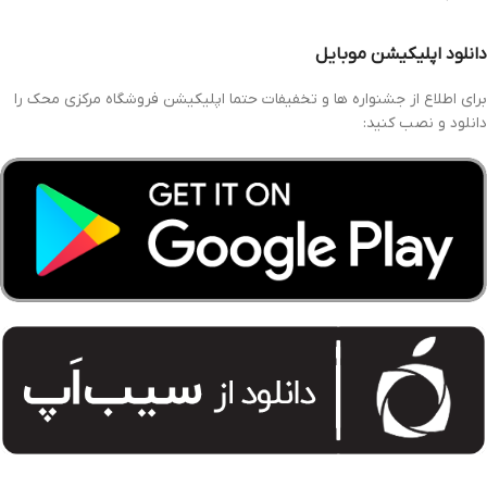
دانلود اپلیکیشن موبایل
برای اطلاع از جشنواره ها و تخفیفات حتما اپلیکیشن فروشگاه مرکزی محک را
دانلود و نصب کنید: