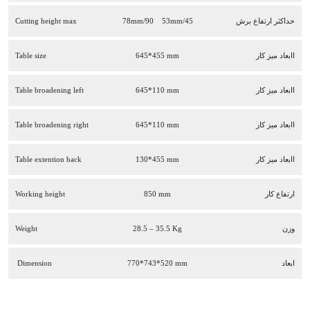
حداکثر ارتفاع برش
78mm/90 53mm/45
Cutting height max
اابعاد ميز کار
645*455 mm
Table size
اابعاد ميز کار
645*110 mm
Table broadening left
اابعاد ميز کار
645*110 mm
Table broadening right
اابعاد ميز کار
130*455 mm
Table extention back
ارتفاع کار
850 mm
Working height
وزن
28.5 – 35.5 Kg
Weight
ابعاد
770*743*520 mm
Dimension