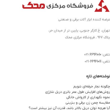
عرضه کننده ابزار آلات برقی و صنعتی
تهران، خ کارگر جنوبی، پایین تر از میدان حر،
پلاک 967 ، فروشگاه مرکزی محک
تلفن:
66961010
-021
تلفن:
66961011
-021
نوشته‌های تازه
چگونه نجار حرفه‌ای شویم
روش‌های افزایش طول عمر باتری دریل شارژی
نحوه نگهداری از کارواش خانگی
مقایسه چمن زن برقی و بنزینی
آیا هرچه توان دریل بالاتر باشد، قدرت آن نیز بیشتر است؟