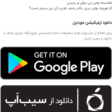
مقایسه چمن زن برقی و بنزینی
آیا هرچه توان دریل بالاتر باشد، قدرت آن نیز بیشتر است؟
دانلود اپلیکیشن موبایل
برای اطلاع از جشنواره ها و تخفیفات حتما اپلیکیشن فروشگاه مرکزی محک را
دانلود و نصب کنید: