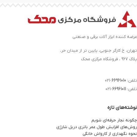
عرضه کننده ابزار آلات برقی و صنعتی
تهران، خ کارگر جنوبی، پایین تر از میدان حر،
پلاک 967 ، فروشگاه مرکزی محک
تلفن:
66961010
-021
تلفن:
66961011
-021
نوشته‌های تازه
چگونه نجار حرفه‌ای شویم
روش‌های افزایش طول عمر باتری دریل شارژی
نحوه نگهداری از کارواش خانگی