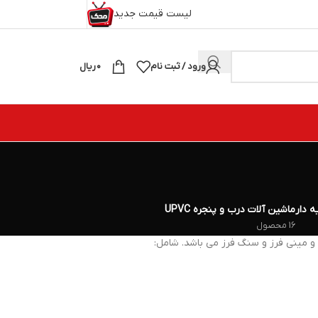
لیست قیمت جدید
ورود / ثبت نام
۰
ریال
ه دار
ماشین آلات درب و پنجره UPVC
16 محصول
 و مینی فرز و سنگ فرز می باشد. شامل: