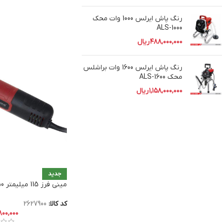
رنگ پاش ایرلس 1000 وات محک
ALS-1000
۴۸۸,۰۰۰,۰۰۰
ریال
رنگ پاش ایرلس 1600 وات براشلس
محک ALS-1600
۱,۱۵۸,۰۰۰,۰۰۰
ریال
جدید
مینی فرز 115 میلیمتر 850 وات محک AG-115/820
کد کالا:
2627900
۸۰۰,۰۰۰